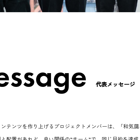
essage
代表メッセージ
コンテンツを作り上げるプロジェクトメンバーは、「和気藹
割と配置があれど、良い関係の”チーム”で、同じ目的を達