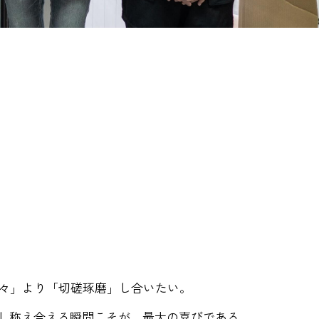
々」より「切磋琢磨」し合いたい。
成し称え合える瞬間こそが、最大の喜びである