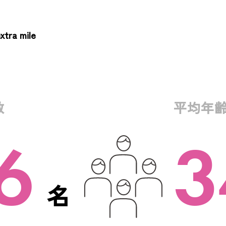
ra mile
数
平均年
6
3
名