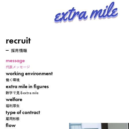
recruit
採用情報
message
代表メッセージ
working environment
働く環境
extra mile in figures
数字で見るextra mile
welfare
福利厚生
type of contract
雇用形態
flow