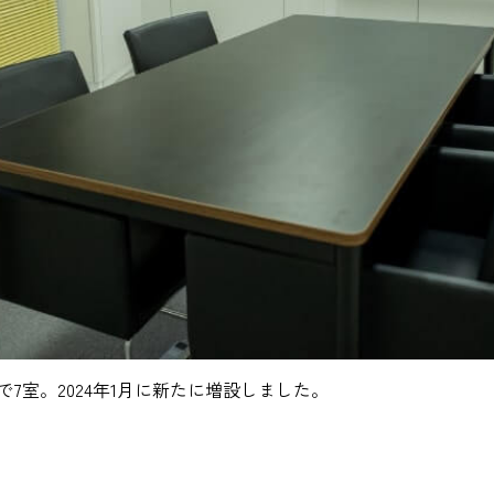
で7室。2024年1月に新たに増設しました。