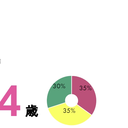
齢
4
歳