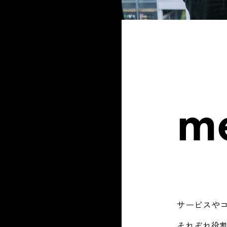
m
サービスや
それぞれ役