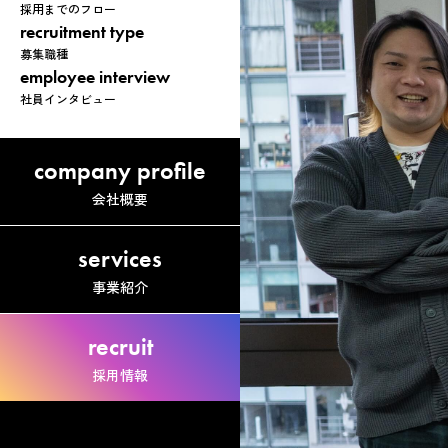
採用までのフロー
recruitment type
募集職種
employee interview
社員インタビュー
company profile
会社概要
services
事業紹介
recruit
採用情報