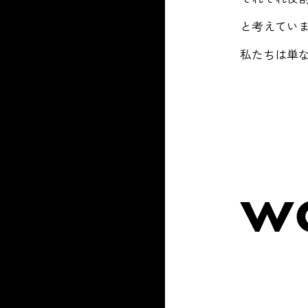
と考えてい
私たちは単な
w